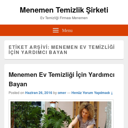
Menemen Temizlik Şirketi
Ev Temizliği Firması Menemen
Menu
ETIKET ARŞIVI:
MENEMEN EV TEMIZLIĞI
IÇIN YARDIMCI BAYAN
Menemen Ev Temizliği İçin Yardımcı
Bayan
Posted on
Haziran 26, 2016
by
omer
—
Henüz Yorum Yapılmadı ↓