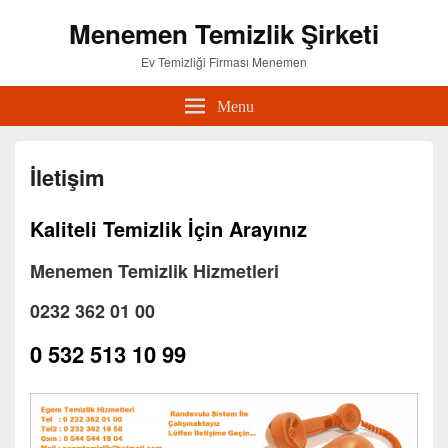
Menemen Temizlik Şirketi
Ev Temizliği Firması Menemen
Menu
İletişim
Kaliteli Temizlik İçin Arayınız
Menemen Temizlik Hizmetleri
0232 362 01 00
0 532 513 10 99