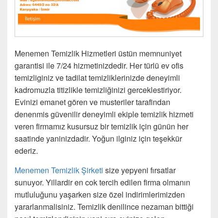
Menemen Temizlik Hizmetleri üstün memnuniyet
garantisi ile 7/24 hizmetinizdedir. Her türlü ev ofis
temizliginiz ve tadilat temizliklerinizde deneyimli
kadromuzla titizlikle temizliğinizi gerceklestiriyor.
Evinizi emanet gören ve musteriler tarafindan
denenmis güvenilir deneyimli ekiple temizlik hizmeti
veren firmamız kusursuz bir temizlik için günün her
saatinde yaninizdadir. Yoğun ilginiz için teşekkür
ederiz.
Menemen Temizlik Şirketi
size yepyeni fırsatlar
sunuyor. Yillardir en cok tercih edilen firma olmanın
mutluluğunu yaşarken size özel indirimlerimizden
yararlanmalisiniz. Temizlik denilince nezaman bittiği