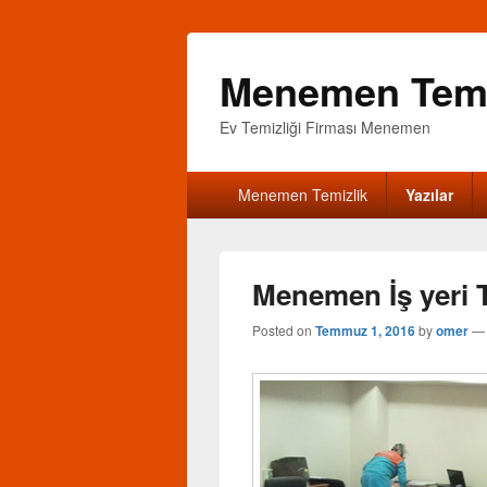
Menemen Temiz
Ev Temizliği Firması Menemen
Birincil
Menemen Temizlik
Yazılar
menü
Menemen İş yeri T
Posted on
Temmuz 1, 2016
by
omer