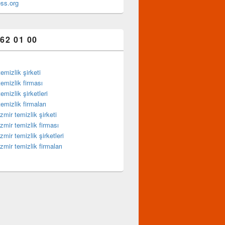
ss.org
362 01 00
mizlik şirketi
mizlik firması
mizlik şirketleri
mizlik firmaları
mir temizlik şirketi
mir temizlik firması
ir temizlik şirketleri
mir temizlik firmaları