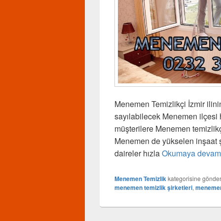
Menemen Temizlikçi İzmir ilinin
sayılabilecek Menemen ilçesi h
müşterilere Menemen temizlikçi
Menemen de yükselen inşaat şir
daireler hızla
Okumaya devam
Menemen Temizlik
kategorisine gönder
menemen temizlik şirketleri
,
menemen 