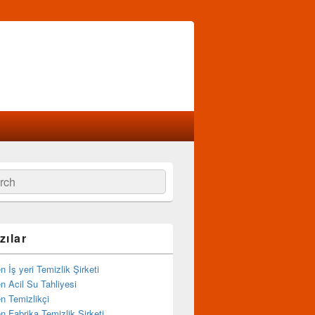
zılar
İş yeri Temizlik Şirketi
 Acil Su Tahliyesi
 Temizlikçi
 Fabrika Temizlik Şirketi