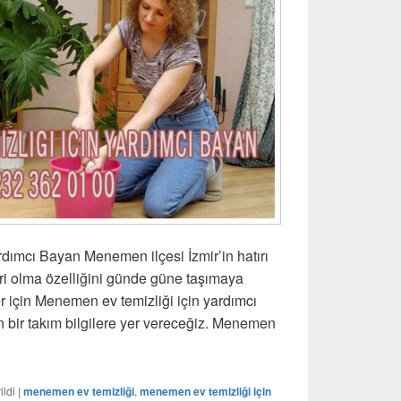
dımcı Bayan Menemen ilçesi İzmir’in hatırı
biri olma özelliğini günde güne taşımaya
 için Menemen ev temizliği için yardımcı
 bir takım bilgilere yer vereceğiz. Menemen
v Temizliği İçin Yardımcı Bayan
ildi
|
menemen ev temizliği
,
menemen ev temizliği için