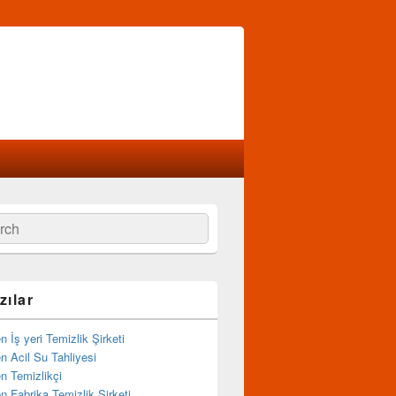
zılar
İş yeri Temizlik Şirketi
 Acil Su Tahliyesi
 Temizlikçi
 Fabrika Temizlik Şirketi