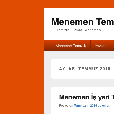
Menemen Temiz
Ev Temizliği Firması Menemen
Birincil
Menemen Temizlik
Yazılar
menü
AYLAR: TEMMUZ 2016
Menemen İş yeri T
Posted on
Temmuz 1, 2016
by
omer