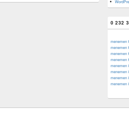
WordPre
0 232 
menemen te
menemen te
menemen te
menemen te
menemen iz
menemen iz
menemen izm
menemen iz