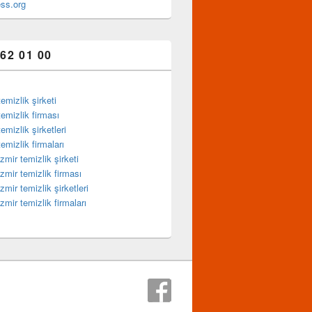
ss.org
362 01 00
mizlik şirketi
mizlik firması
mizlik şirketleri
mizlik firmaları
mir temizlik şirketi
mir temizlik firması
ir temizlik şirketleri
mir temizlik firmaları