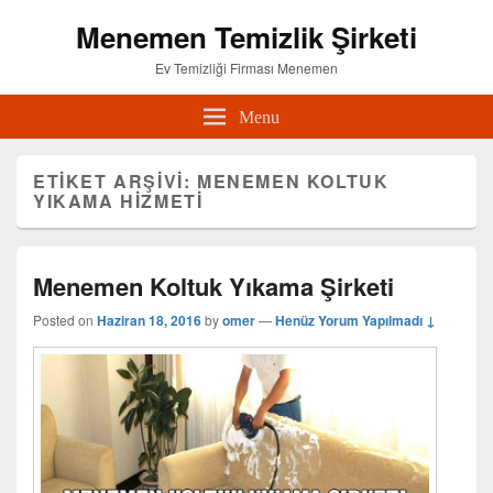
Menemen Temizlik Şirketi
Ev Temizliği Firması Menemen
Menu
ETIKET ARŞIVI:
MENEMEN KOLTUK
YIKAMA HIZMETI
Menemen Koltuk Yıkama Şirketi
Posted on
Haziran 18, 2016
by
omer
—
Henüz Yorum Yapılmadı ↓