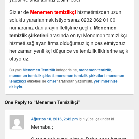
Sizler de
Menemen temizlikçi
hizmetimizden uzun
soluklu yararlanmak istiyorsanız 0232 362 01 00
numaramız dan arayın iletişime geçin.
Menemen
temizlik şirketleri
arasında en iyi Menemen temizlikçi
hizmeti sağlayan firma olduğumuz için pes etmiyoruz
her zaman yenilikçi düşünce ve temizlik fikirlerine açık
oluyoruz.
Bu yazı
Menemen Temizlik
kategorisine,
menemen temizlik
,
menemen temizlik şirketi
,
menemen temizlik şirketleri
,
menemen
temizlikçi
etiketleri ile
omer
tarafından yazılmıştır.
yer imlerinize
ekleyin
.
One Reply to “Menemen Temizlikçi”
Ağustos 18, 2016, 2:42 pm
için
yücel çakır
der ki
Merhaba ;