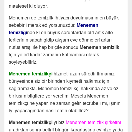
maalesef ki oluyor.
Menemen de temizlik ihtiyacı duyulmasının en büyük
sebebini merak ediyorsunuzdur.
Menemen
temizliği
nde ki en büyük sorunlardan biri artık aile
fertlerinin sabah gidip akşam eve dönmeleri artan
nüfus artışı ile hep bir çile sonucu
Menemen temizlik
için yeteri kadar zamanın kalmaması olarak
söyleyebiliriz.
Menemen temizlikçi
hizmeti uzun süredir firmamız
bünyesinde siz bir birinden kıymetli halkımız için
sağlanmakta. Menemen temizlikçi hakkında az ve öz
bir kısım bilgilere yer verelim. Mesela Menemen
temizlikçi ne yapar, ne zaman gelir, tecrübeli mi, işinin
iyi yapacağından nasıl emin olabiliriz?
Menemen temizlikçi
yi biz
Menemen temizlik şirketini
aradıktan sonra belirli bir gün kararlaştırıp evinize yada