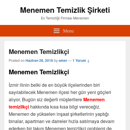
Menemen Temizlik Şirketi
Ev Temizliği Firması Menemen
Menu
Menemen Temizlikçi
Posted on
Haziran 28, 2016
by
omer
—
1 Yorum ↓
Menemen Temizlikçi
İzmir ilinin belki de en büyük ilçelerinden biri
sayılabilecek Menemen ilçesi her gün yeni göçleri
alıyor. Bugün siz değerli müşterilere
Menemen
temizlikçi
hakkında kısa kısa bilgi vereceğiz.
Menemen de yükselen inşaat şirketlerinin yaptığı
binalar, apartman ve daireler hızla satılmaya devam
ederken bir takım Menemen temizlikçi problemi de