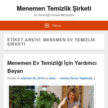
Menemen Temizlik Şirketi
Ev Temizliği Firması Menemen
Menu
ETIKET ARŞIVI:
MENEMEN EV TEMIZLIK
ŞIRKETI
Menemen Ev Temizliği İçin Yardımcı
Bayan
Posted on
Haziran 26, 2016
by
omer
—
Henüz Yorum Yapılmadı ↓